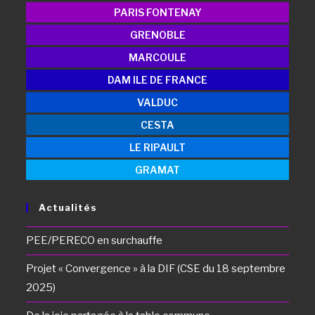
PARIS FONTENAY
GRENOBLE
MARCOULE
DAM ILE DE FRANCE
VALDUC
CESTA
LE RIPAULT
GRAMAT
Actualités
PEE/PERECO en surchauffe
Projet « Convergence » à la DIF (CSE du 18 septembre
2025)