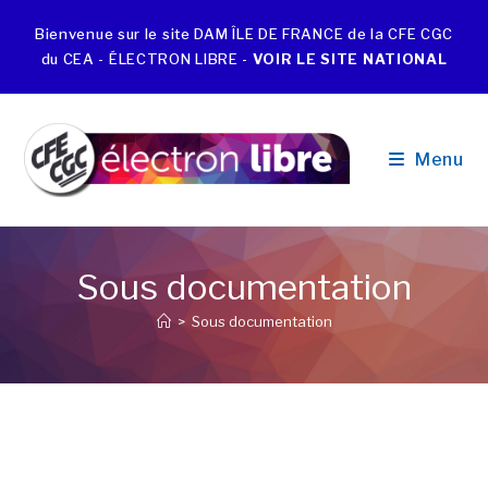
Bienvenue sur le site DAM ÎLE DE FRANCE de la CFE CGC
du CEA - ÉLECTRON LIBRE -
VOIR LE SITE NATIONAL
Menu
Sous documentation
>
Sous documentation